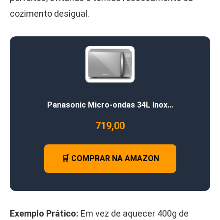
cozimento desigual.
Panasonic Micro-ondas 34L Inox…
719,00
🛒 COMPRAR NA AMAZON
Exemplo Prático:
Em vez de aquecer 400g de