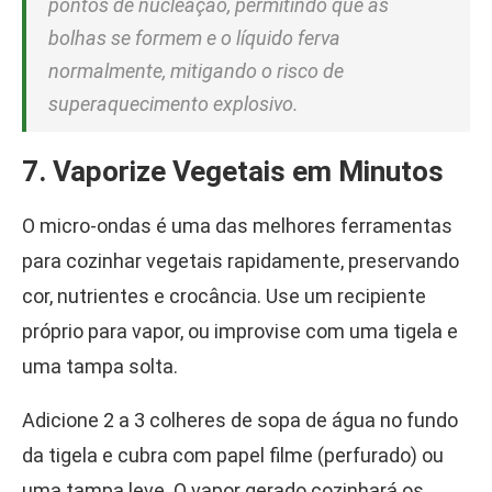
pontos de nucleação, permitindo que as
bolhas se formem e o líquido ferva
normalmente, mitigando o risco de
superaquecimento explosivo.
7. Vaporize Vegetais em Minutos
O micro-ondas é uma das melhores ferramentas
para cozinhar vegetais rapidamente, preservando
cor, nutrientes e crocância. Use um recipiente
próprio para vapor, ou improvise com uma tigela e
uma tampa solta.
Adicione 2 a 3 colheres de sopa de água no fundo
da tigela e cubra com papel filme (perfurado) ou
uma tampa leve. O vapor gerado cozinhará os