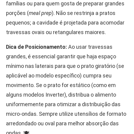
famílias ou para quem gosta de preparar grandes
porções (
meal prep
). Não se restrinja a pratos
pequenos; a cavidade é projetada para acomodar
travessas ovais ou retangulares maiores.
Dica de Posicionamento:
Ao usar travessas
grandes, é essencial garantir que haja espaço
mínimo nas laterais para que o prato giratório (se
aplicável ao modelo específico) cumpra seu
movimento. Se o prato for estático (como em
alguns modelos Inverter), distribua o alimento
uniformemente para otimizar a distribuição das
micro-ondas. Sempre utilize utensílios de formato
arredondado ou oval para melhor absorção das
ondas. 🍽️