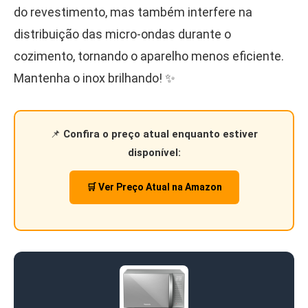
do revestimento, mas também interfere na
distribuição das micro-ondas durante o
cozimento, tornando o aparelho menos eficiente.
Mantenha o inox brilhando! ✨
📌
Confira o preço atual enquanto estiver
disponível:
🛒 Ver Preço Atual na Amazon