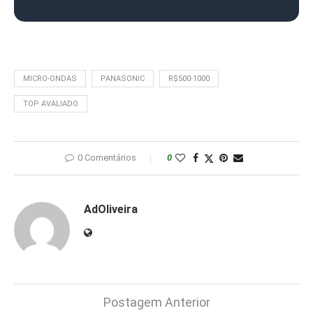
MICRO-ONDAS
PANASONIC
R$500-1000
TOP AVALIADO
0 Comentários
0
AdOliveira
Postagem Anterior