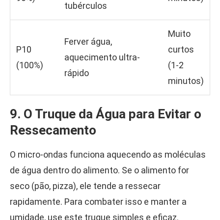
tubérculos
Muito
Ferver água,
P10
curtos
aquecimento ultra-
(100%)
(1-2
rápido
minutos)
9. O Truque da Água para Evitar o
Ressecamento
O micro-ondas funciona aquecendo as moléculas
de água dentro do alimento. Se o alimento for
seco (pão, pizza), ele tende a ressecar
rapidamente. Para combater isso e manter a
umidade, use este truque simples e eficaz.