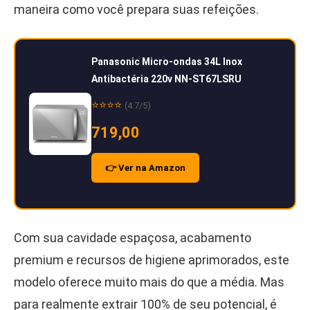
maneira como você prepara suas refeições.
Panasonic Micro-ondas 34L Inox
Antibactéria 220v NN-ST67LSRU
⭐⭐⭐⭐
(4.7/5)
719,00
👉 Ver na Amazon
Com sua cavidade espaçosa, acabamento
premium e recursos de higiene aprimorados, este
modelo oferece muito mais do que a média. Mas
para realmente extrair 100% de seu potencial, é