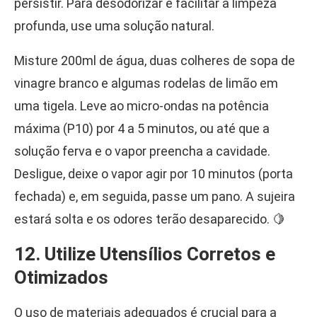
persistir. Para desodorizar e facilitar a limpeza
profunda, use uma solução natural.
Misture 200ml de água, duas colheres de sopa de
vinagre branco e algumas rodelas de limão em
uma tigela. Leve ao micro-ondas na potência
máxima (P10) por 4 a 5 minutos, ou até que a
solução ferva e o vapor preencha a cavidade.
Desligue, deixe o vapor agir por 10 minutos (porta
fechada) e, em seguida, passe um pano. A sujeira
estará solta e os odores terão desaparecido. 🍋
12. Utilize Utensílios Corretos e
Otimizados
O uso de materiais adequados é crucial para a