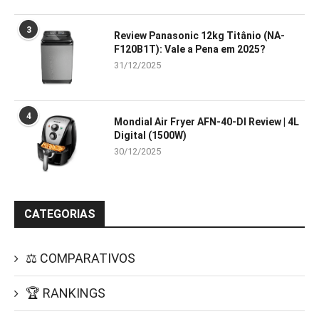
3
Review Panasonic 12kg Titânio (NA-
F120B1T): Vale a Pena em 2025?
31/12/2025
4
Mondial Air Fryer AFN-40-DI Review | 4L
Digital (1500W)
30/12/2025
CATEGORIAS
⚖️ COMPARATIVOS
🏆 RANKINGS