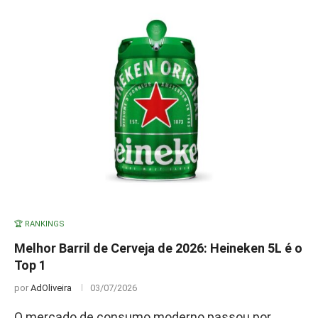
🏆 RANKINGS
Melhor Barril de Cerveja de 2026: Heineken 5L é o
Top 1
por
AdOliveira
03/07/2026
O mercado de consumo moderno passou por