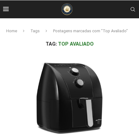
Home
Tags
Postagens marcadas com "Top Avaliado"
TAG:
TOP AVALIADO