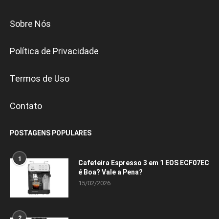
Sobre Nós
Política de Privacidade
Termos de Uso
Contato
POSTAGENS POPULARES
1
Cafeteira Espresso 3 em 1 EOS ECF07EC
é Boa? Vale a Pena?
15/02/2026
2