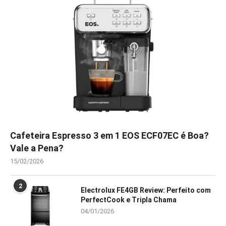
Cafeteira Espresso 3 em 1 EOS ECF07EC é Boa?
Vale a Pena?
15/02/2026
2
Electrolux FE4GB Review: Perfeito com
PerfectCook e Tripla Chama
04/01/2026