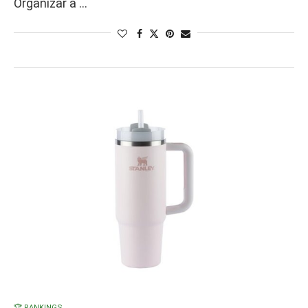
Organizar a …
🏆 RANKINGS