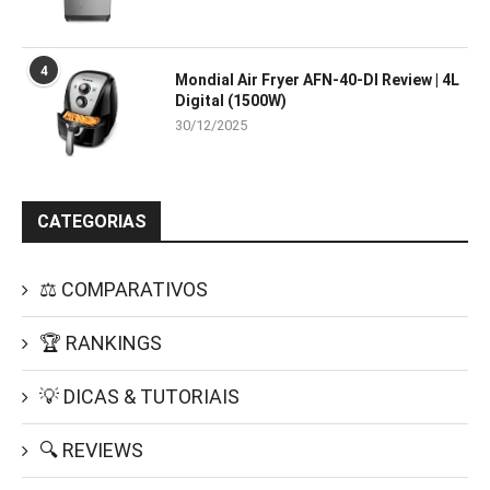
4
Mondial Air Fryer AFN-40-DI Review | 4L
Digital (1500W)
30/12/2025
CATEGORIAS
⚖️ COMPARATIVOS
🏆 RANKINGS
💡 DICAS & TUTORIAIS
🔍 REVIEWS