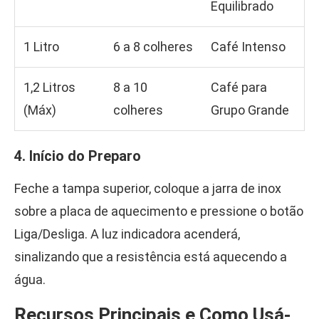
Equilibrado
1 Litro
6 a 8 colheres
Café Intenso
1,2 Litros
8 a 10
Café para
(Máx)
colheres
Grupo Grande
4. Início do Preparo
Feche a tampa superior, coloque a jarra de inox
sobre a placa de aquecimento e pressione o botão
Liga/Desliga. A luz indicadora acenderá,
sinalizando que a resistência está aquecendo a
água.
Recursos Principais e Como Usá-