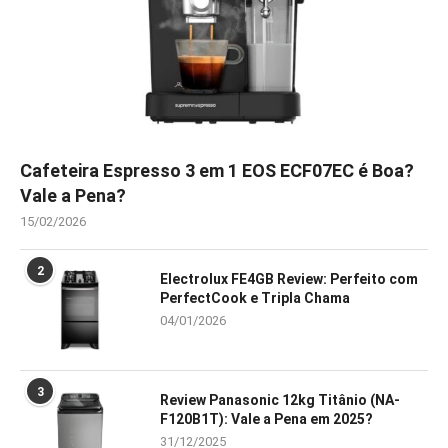
Cafeteira Espresso 3 em 1 EOS ECF07EC é Boa?
Vale a Pena?
15/02/2026
2
Electrolux FE4GB Review: Perfeito com
PerfectCook e Tripla Chama
04/01/2026
3
Review Panasonic 12kg Titânio (NA-
F120B1T): Vale a Pena em 2025?
31/12/2025