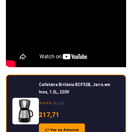
Cafeteira Britânia BCF32B, Jarra em
Inox, 1.2L, 220V
⭐⭐⭐⭐
(4.5/5)
217,71
👉 Ver na Amazon