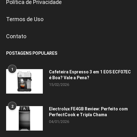
Política de Privacidade
Termos de Uso
Contato
POSTAGENS POPULARES
1
Cafeteira Espresso 3 em 1 EOS ECF07EC
é Boa? Vale a Pena?
15/02/2026
2
Electrolux FE4GB Review: Perfeito com
PerfectCook e Tripla Chama
04/01/2026