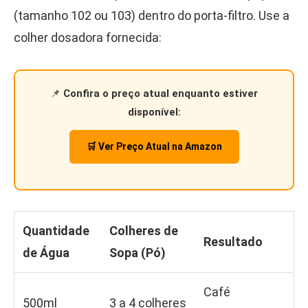
(tamanho 102 ou 103) dentro do porta-filtro. Use a
colher dosadora fornecida:
📌
Confira o preço atual enquanto estiver
disponível:
🛒 Ver Preço Atual na Amazon
Quantidade
Colheres de
Resultado
de Água
Sopa (Pó)
Café
500ml
3 a 4 colheres