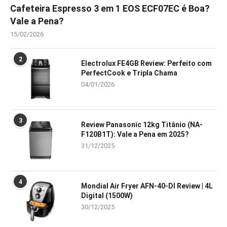
Cafeteira Espresso 3 em 1 EOS ECF07EC é Boa?
Vale a Pena?
15/02/2026
2
Electrolux FE4GB Review: Perfeito com
PerfectCook e Tripla Chama
04/01/2026
3
Review Panasonic 12kg Titânio (NA-
F120B1T): Vale a Pena em 2025?
31/12/2025
4
Mondial Air Fryer AFN-40-DI Review | 4L
Digital (1500W)
30/12/2025