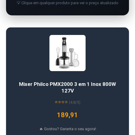
💡 Clique em qualquer produto para ver o preço atualizado
Mixer Philco PMX2000 3 em 1 Inox 800W
127V
⭐⭐⭐⭐
(4.8/5)
189,91
🔥 Gostou? Garanta o seu agora!