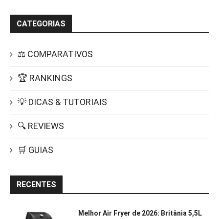
CATEGORIAS
⚖️ COMPARATIVOS
🏆 RANKINGS
💡 DICAS & TUTORIAIS
🔍 REVIEWS
🛒 GUIAS
RECENTES
Melhor Air Fryer de 2026: Britânia 5,5L