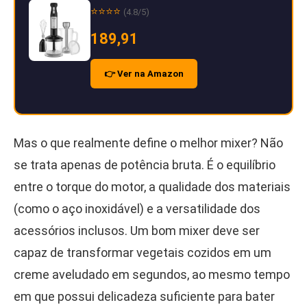
⭐⭐⭐⭐
(4.8/5)
189,91
👉 Ver na Amazon
Mas o que realmente define o melhor mixer? Não
se trata apenas de potência bruta. É o equilíbrio
entre o torque do motor, a qualidade dos materiais
(como o aço inoxidável) e a versatilidade dos
acessórios inclusos. Um bom mixer deve ser
capaz de transformar vegetais cozidos em um
creme aveludado em segundos, ao mesmo tempo
em que possui delicadeza suficiente para bater