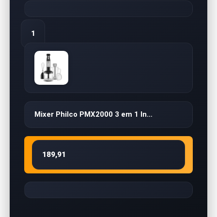
1
Mixer Philco PMX2000 3 em 1 In…
189,91