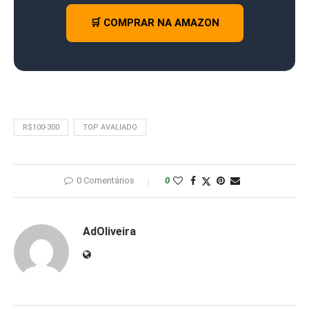
🛒 COMPRAR NA AMAZON
R$100-300
TOP AVALIADO
0 Comentários
0
AdOliveira