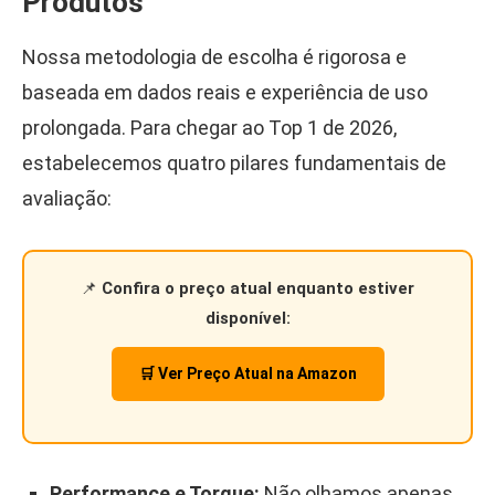
Produtos
Nossa metodologia de escolha é rigorosa e
baseada em dados reais e experiência de uso
prolongada. Para chegar ao Top 1 de 2026,
estabelecemos quatro pilares fundamentais de
avaliação:
📌
Confira o preço atual enquanto estiver
disponível:
🛒 Ver Preço Atual na Amazon
Performance e Torque:
Não olhamos apenas