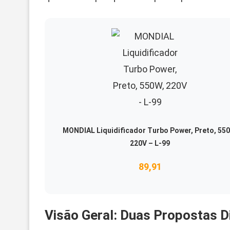
MONDIAL Liquidificador Turbo Power, Preto, 55
220V – L-99
89,91
Visão Geral: Duas Propostas Di