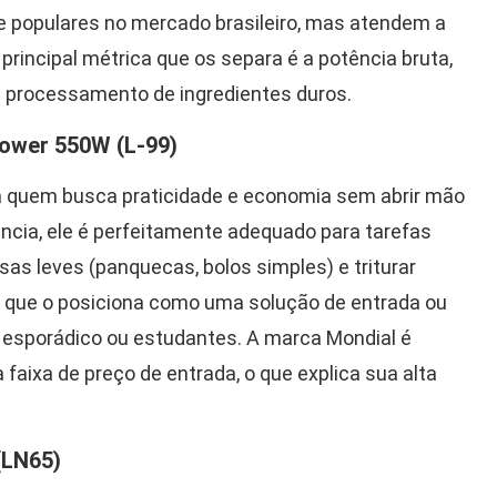
 populares no mercado brasileiro, mas atendem a
principal métrica que os separa é a potência bruta,
e processamento de ingredientes duros.
Power 550W (L-99)
ra quem busca praticidade e economia sem abrir mão
ncia, ele é perfeitamente adequado para tarefas
as leves (panquecas, bolos simples) e triturar
o, que o posiciona como uma solução de entrada ou
 esporádico ou estudantes. A marca Mondial é
faixa de preço de entrada, o que explica sua alta
(LN65)