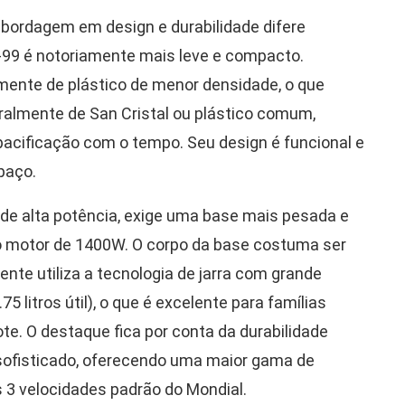
bordagem em design e durabilidade difere
L-99 é notoriamente mais leve e compacto.
mente de plástico de menor densidade, o que
eralmente de San Cristal ou plástico comum,
opacificação com o tempo. Seu design é funcional e
paço.
de alta potência, exige uma base mais pesada e
lo motor de 1400W. O corpo da base costuma ser
nte utiliza a tecnologia de jarra com grande
75 litros útil), o que é excelente para famílias
te. O destaque fica por conta da durabilidade
s sofisticado, oferecendo uma maior gama de
3 velocidades padrão do Mondial.