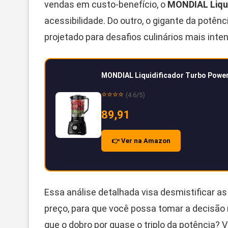
vendas em custo-benefício, o
MONDIAL Liqui
acessibilidade. Do outro, o gigante da potênc
projetado para desafios culinários mais inte
MONDIAL Liquidificador Turbo Power,
⭐⭐⭐⭐
(4.6/5)
89,91
👉 Ver na Amazon
Essa análise detalhada visa desmistificar as
preço, para que você possa tomar a decisão 
que o dobro por quase o triplo da potência? 