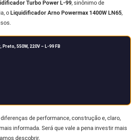
dificador Turbo Power L-99
, sinônimo de
ia, o
Liquidificador Arno Powermax 1400W LN65
,
nsos.
 Preto, 550W, 220V – L-99 FB
 diferenças de performance, construção e, claro,
mais informada. Será que vale a pena investir mais
Vamos descobrir.