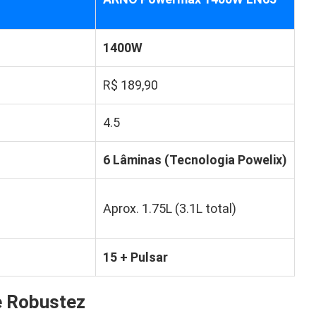
1400W
R$ 189,90
4.5
6 Lâminas (Tecnologia Powelix)
Aprox. 1.75L (3.1L total)
15 + Pulsar
e Robustez