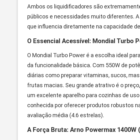
Ambos os liquidificadores são extremamente
públicos e necessidades muito diferentes. A 
que influencia diretamente na capacidade d
O Essencial Acessível: Mondial Turbo 
O Mondial Turbo Power é a escolha ideal pa
da funcionalidade básica. Com 550W de potê
diárias como preparar vitaminas, sucos, mass
frutas macias. Seu grande atrativo é o preç
um excelente aparelho para cozinhas de uso
conhecida por oferecer produtos robustos na 
avaliação média (4.6 estrelas).
A Força Bruta: Arno Powermax 1400W 