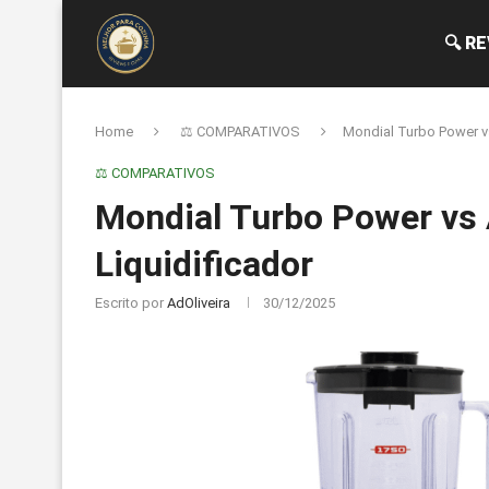
🔍 R
Home
⚖️ COMPARATIVOS
Mondial Turbo Power v
⚖️ COMPARATIVOS
Mondial Turbo Power vs
Liquidificador
Escrito por
AdOliveira
30/12/2025