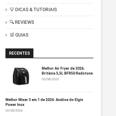
💡 DICAS & TUTORIAIS
🔍 REVIEWS
🛒 GUIAS
RECENTES
Melhor Air Fryer de 2026:
Britânia 5,5L BFR50 Redstone
05/08/2026
Melhor Mixer 3 em 1 de 2026: Análise do Elgin
Power Inox
02/08/2026