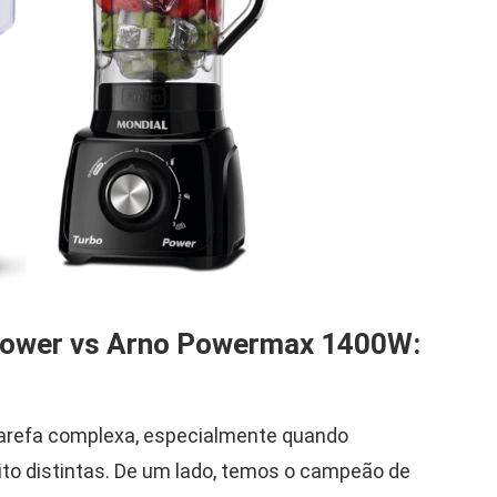
 Power vs Arno Powermax 1400W:
a tarefa complexa, especialmente quando
ito distintas. De um lado, temos o campeão de