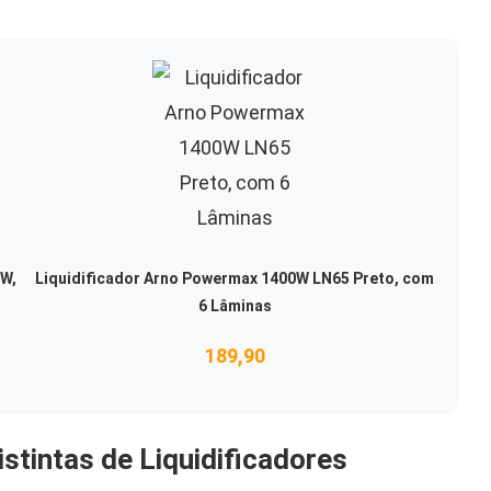
0W,
Liquidificador Arno Powermax 1400W LN65 Preto, com
6 Lâminas
189,90
stintas de Liquidificadores