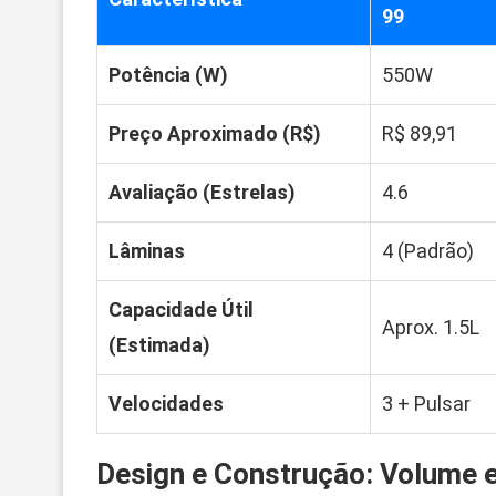
99
Potência (W)
550W
Preço Aproximado (R$)
R$ 89,91
Avaliação (Estrelas)
4.6
Lâminas
4 (Padrão)
Capacidade Útil
Aprox. 1.5L
(Estimada)
Velocidades
3 + Pulsar
Design e Construção: Volume 