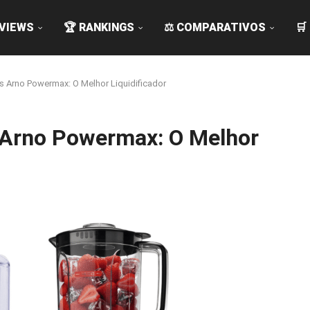
EVIEWS
🏆 RANKINGS
⚖️ COMPARATIVOS
🛒
s Arno Powermax: O Melhor Liquidificador
 Arno Powermax: O Melhor