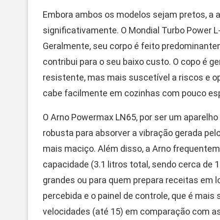
Embora ambos os modelos sejam pretos, a a
significativamente. O Mondial Turbo Power 
Geralmente, seu corpo é feito predominante
contribui para o seu baixo custo. O copo é g
resistente, mas mais suscetível a riscos e 
cabe facilmente em cozinhas com pouco es
O Arno Powermax LN65, por ser um aparelho 
robusta para absorver a vibração gerada pe
mais maciço. Além disso, a Arno frequenteme
capacidade (3.1 litros total, sendo cerca de 1.
grandes ou para quem prepara receitas em lo
percebida e o painel de controle, que é mai
velocidades (até 15) em comparação com as 