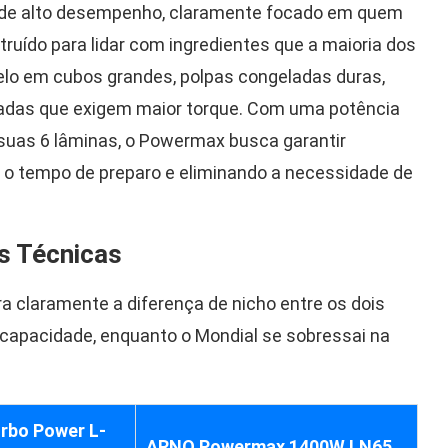
 de alto desempenho, claramente focado em quem
truído para lidar com ingredientes que a maioria dos
elo em cubos grandes, polpas congeladas duras,
das que exigem maior torque. Com uma potência
 suas 6 lâminas, o Powermax busca garantir
 o tempo de preparo e eliminando a necessidade de
s Técnicas
claramente a diferença de nicho entre os dois
 capacidade, enquanto o Mondial se sobressai na
rbo Power L-
ARNO Powermax 1400W LN65