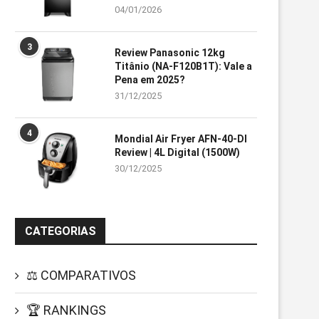
04/01/2026
3
Review Panasonic 12kg
Titânio (NA-F120B1T): Vale a
Pena em 2025?
31/12/2025
4
Mondial Air Fryer AFN-40-DI
Review | 4L Digital (1500W)
30/12/2025
CATEGORIAS
⚖️ COMPARATIVOS
🏆 RANKINGS