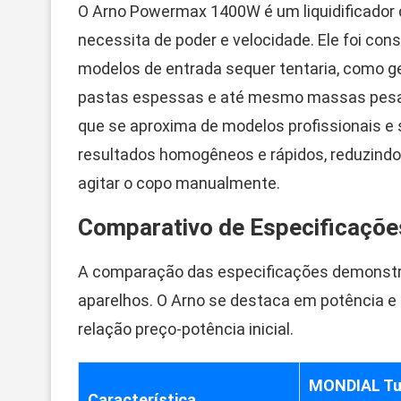
O Arno Powermax 1400W é um liquidificador
necessita de poder e velocidade. Ele foi cons
modelos de entrada sequer tentaria, como g
pastas espessas e até mesmo massas pesa
que se aproxima de modelos profissionais e
resultados homogêneos e rápidos, reduzindo
agitar o copo manualmente.
Comparativo de Especificaçõe
A comparação das especificações demonstra 
aparelhos. O Arno se destaca em potência e
relação preço-potência inicial.
MONDIAL Tu
Característica