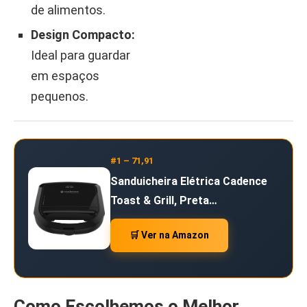
de alimentos.
Design Compacto:
Ideal para guardar
em espaços
pequenos.
#1 – 71,91
Sanduicheira Elétrica Cadence
Toast & Grill, Preta…
🛒 Ver na Amazon
Como Escolhemos o Melhor