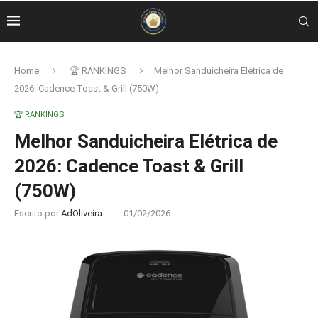
Home
🏆 RANKINGS
Melhor Sanduicheira Elétrica de
2026: Cadence Toast & Grill (750W)
🏆 RANKINGS
Melhor Sanduicheira Elétrica de
2026: Cadence Toast & Grill
(750W)
Escrito por
AdOliveira
01/02/2026