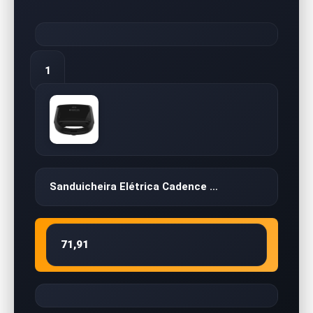
1
Sanduicheira Elétrica Cadence …
71,91