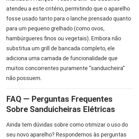
atendeu a este critério, permitindo que o aparelho
fosse usado tanto para o lanche prensado quanto
para um pequeno grelhado (como ovos,
hambúrgueres finos ou vegetais). Embora não
substitua um grill de bancada completo, ele
adiciona uma camada de funcionalidade que
muitos concorrentes puramente “sanduicheira”
não possuem.
FAQ — Perguntas Frequentes
Sobre Sanduicheiras Elétricas
Ainda tem dúvidas sobre como otimizar o uso do
seu novo aparelho? Respondemos às perguntas