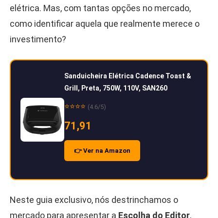
elétrica. Mas, com tantas opções no mercado,
como identificar aquela que realmente merece o
investimento?
Sanduicheira Elétrica Cadence Toast &
Grill, Preta, 750W, 110V, SAN260
⭐⭐⭐⭐
(4.6/5)
71,91
👉 Ver na Amazon
Neste guia exclusivo, nós destrinchamos o
mercado para apresentar a
Escolha do Editor
,