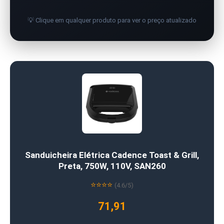
💡 Clique em qualquer produto para ver o preço atualizado
Sanduicheira Elétrica Cadence Toast & Grill,
Preta, 750W, 110V, SAN260
⭐⭐⭐⭐
(4.6/5)
71,91