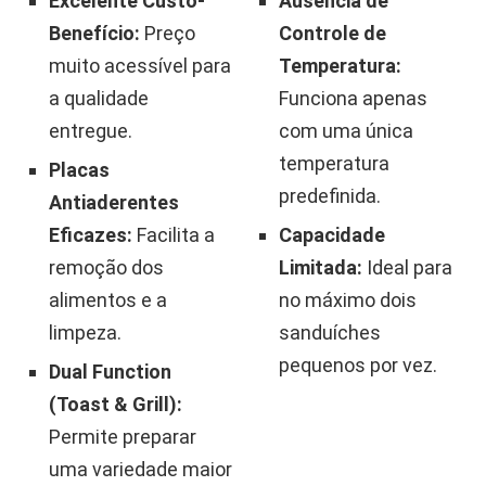
Excelente Custo-
Ausência de
Benefício:
Preço
Controle de
muito acessível para
Temperatura:
a qualidade
Funciona apenas
entregue.
com uma única
temperatura
Placas
predefinida.
Antiaderentes
Eficazes:
Facilita a
Capacidade
remoção dos
Limitada:
Ideal para
alimentos e a
no máximo dois
limpeza.
sanduíches
pequenos por vez.
Dual Function
(Toast & Grill):
Permite preparar
uma variedade maior