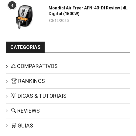
4
Mondial Air Fryer AFN-40-DI Review | 4L
Digital (1500W)
30/12/2025
CATEGORIAS
⚖️ COMPARATIVOS
🏆 RANKINGS
💡 DICAS & TUTORIAIS
🔍 REVIEWS
🛒 GUIAS