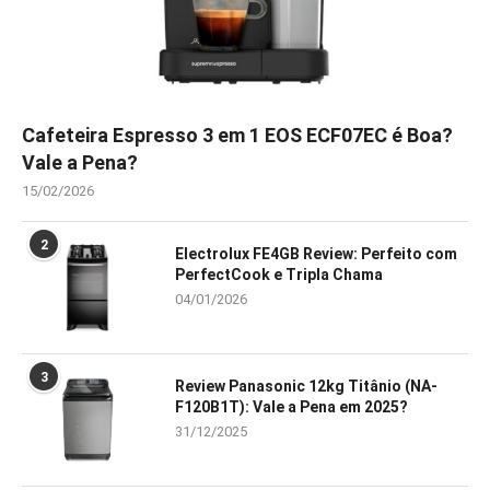
Cafeteira Espresso 3 em 1 EOS ECF07EC é Boa?
Vale a Pena?
15/02/2026
2
Electrolux FE4GB Review: Perfeito com
PerfectCook e Tripla Chama
04/01/2026
3
Review Panasonic 12kg Titânio (NA-
F120B1T): Vale a Pena em 2025?
31/12/2025