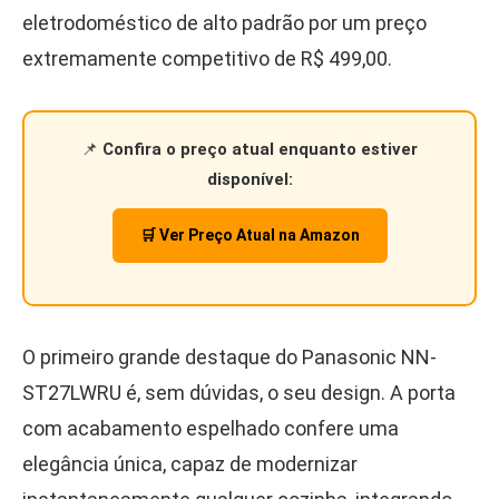
eletrodoméstico de alto padrão por um preço
extremamente competitivo de R$ 499,00.
📌
Confira o preço atual enquanto estiver
disponível:
🛒 Ver Preço Atual na Amazon
O primeiro grande destaque do Panasonic NN-
ST27LWRU é, sem dúvidas, o seu design. A porta
com acabamento espelhado confere uma
elegância única, capaz de modernizar