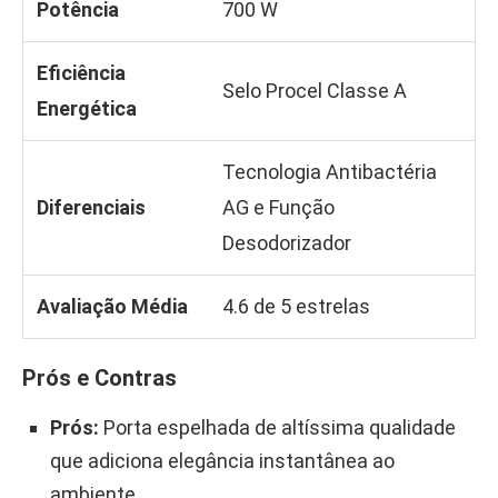
Potência
700 W
Eficiência
Selo Procel Classe A
Energética
Tecnologia Antibactéria
Diferenciais
AG e Função
Desodorizador
Avaliação Média
4.6 de 5 estrelas
Prós e Contras
Prós:
Porta espelhada de altíssima qualidade
que adiciona elegância instantânea ao
ambiente.