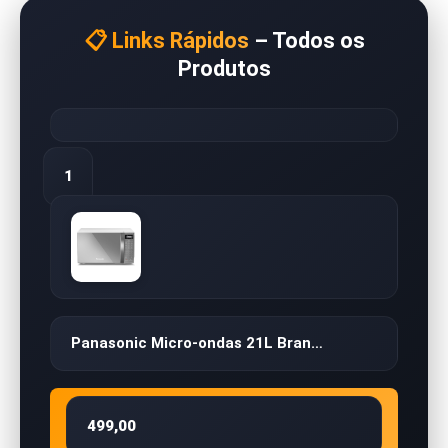
📋 Links Rápidos
– Todos os
Produtos
1
Panasonic Micro-ondas 21L Bran…
499,00