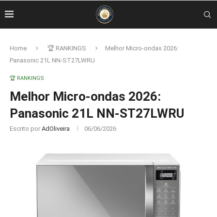
Home
🏆 RANKINGS
Melhor Micro-ondas 2026:
Panasonic 21L NN-ST27LWRU
🏆 RANKINGS
Melhor Micro-ondas 2026:
Panasonic 21L NN-ST27LWRU
Escrito por
AdOliveira
06/06/2026