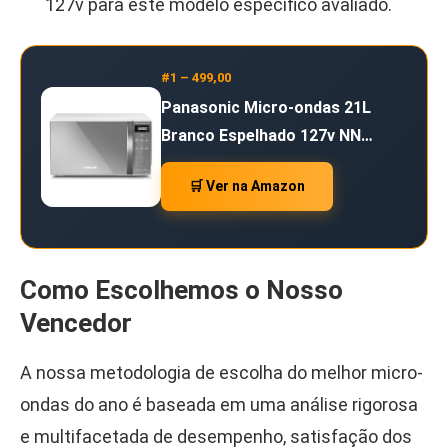
127v para este modelo específico avaliado.
#1 – 499,00
Panasonic Micro-ondas 21L
Branco Espelhado 127v NN…
🛒 Ver na Amazon
Como Escolhemos o Nosso
Vencedor
A nossa metodologia de escolha do melhor micro-
ondas do ano é baseada em uma análise rigorosa
e multifacetada de desempenho, satisfação dos