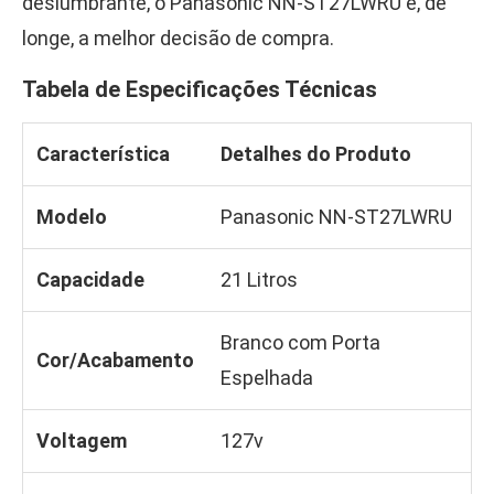
deslumbrante, o Panasonic NN-ST27LWRU é, de
longe, a melhor decisão de compra.
Tabela de Especificações Técnicas
Característica
Detalhes do Produto
Modelo
Panasonic NN-ST27LWRU
Capacidade
21 Litros
Branco com Porta
Cor/Acabamento
Espelhada
Voltagem
127v