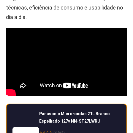
técnicas, eficiência de consumo e usabilidade no
dia a dia.
Panasonic Micro-ondas 21L Branco
Espelhado 127v NN-ST27LWRU
⭐⭐⭐⭐
(4.6/5)