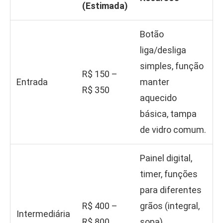
(Estimada)
Botão
liga/desliga
simples, função
R$ 150 –
Entrada
manter
R$ 350
aquecido
básica, tampa
de vidro comum.
Painel digital,
timer, funções
para diferentes
R$ 400 –
grãos (integral,
Intermediária
R$ 800
sopa),