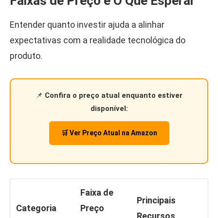
Faixas de Preço e O Que Esperar
Entender quanto investir ajuda a alinhar
expectativas com a realidade tecnológica do
produto.
📌
Confira o preço atual enquanto estiver
disponível:
🛒 Ver Preço Atual na Amazon
Faixa de
Principais
Categoria
Preço
Recursos