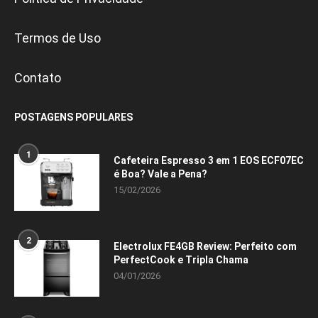
Termos de Uso
Contato
POSTAGENS POPULARES
1
Cafeteira Espresso 3 em 1 EOS ECF07EC
é Boa? Vale a Pena?
15/02/2026
2
Electrolux FE4GB Review: Perfeito com
PerfectCook e Tripla Chama
04/01/2026