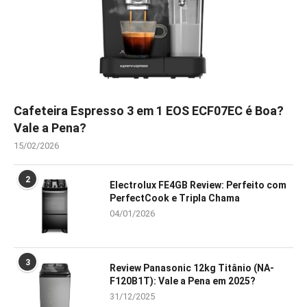
Cafeteira Espresso 3 em 1 EOS ECF07EC é Boa?
Vale a Pena?
15/02/2026
2
Electrolux FE4GB Review: Perfeito com
PerfectCook e Tripla Chama
04/01/2026
3
Review Panasonic 12kg Titânio (NA-
F120B1T): Vale a Pena em 2025?
31/12/2025