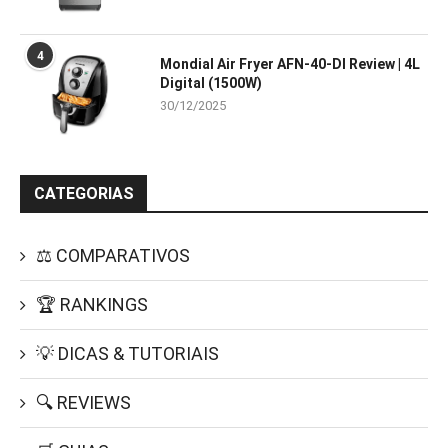
4
Mondial Air Fryer AFN-40-DI Review | 4L
Digital (1500W)
30/12/2025
CATEGORIAS
⚖️ COMPARATIVOS
🏆 RANKINGS
💡 DICAS & TUTORIAIS
🔍 REVIEWS