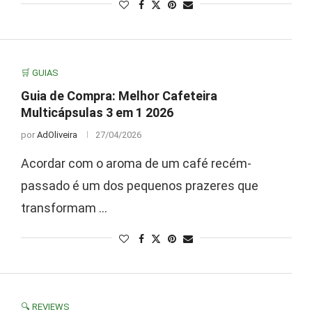
🛒 GUIAS
Guia de Compra: Melhor Cafeteira
Multicápsulas 3 em 1 2026
por
AdOliveira
27/04/2026
Acordar com o aroma de um café recém-
passado é um dos pequenos prazeres que
transformam …
🔍 REVIEWS