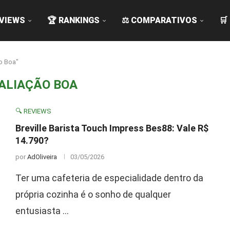
EVIEWS
🏆 RANKINGS
⚖️ COMPARATIVOS
🛒
o Boa"
ALIAÇÃO BOA
🔍 REVIEWS
Breville Barista Touch Impress Bes88: Vale R$
14.790?
por
AdOliveira
03/05/2026
Ter uma cafeteria de especialidade dentro da
própria cozinha é o sonho de qualquer
entusiasta …