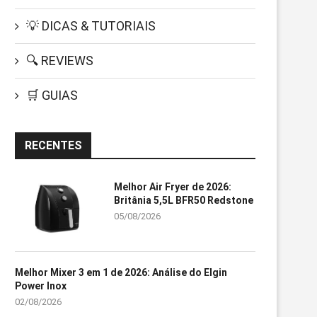
💡 DICAS & TUTORIAIS
🔍 REVIEWS
🛒 GUIAS
RECENTES
Melhor Air Fryer de 2026:
Britânia 5,5L BFR50 Redstone
05/08/2026
Melhor Mixer 3 em 1 de 2026: Análise do Elgin
Power Inox
02/08/2026