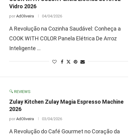
Vidro 2026
por
AdOliveira
04/04/2026
A Revolução na Cozinha Saudável: Conheça a
COOK WITH COLOR Panela Elétrica De Arroz
Inteligente …
🔍 REVIEWS
Zulay Kitchen Zulay Magia Espresso Machine
2026
por
AdOliveira
03/04/2026
A Revolução do Café Gourmet no Coração da