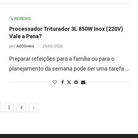
🔍 REVIEWS
Processador Triturador 3L 850W Inox (220V)
Vale a Pena?
por
AdOliveira
29/03/2026
Preparar refeições para a família ou para o
planejamento da semana pode ser uma tarefa …
3
4