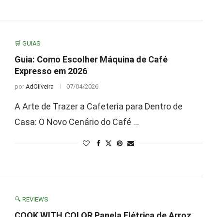
🛒 GUIAS
Guia: Como Escolher Máquina de Café
Expresso em 2026
por
AdOliveira
07/04/2026
A Arte de Trazer a Cafeteria para Dentro de
Casa: O Novo Cenário do Café …
🔍 REVIEWS
COOK WITH COLOR Panela Elétrica de Arroz