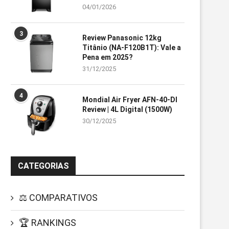
04/01/2026
3
Review Panasonic 12kg
Titânio (NA-F120B1T): Vale a
Pena em 2025?
31/12/2025
4
Mondial Air Fryer AFN-40-DI
Review | 4L Digital (1500W)
30/12/2025
CATEGORIAS
⚖️ COMPARATIVOS
🏆 RANKINGS