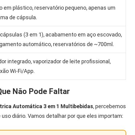
o em plástico, reservatório pequeno, apenas um
ema de cápsula.
icápsulas (3 em 1), acabamento em aço escovado,
igamento automático, reservatórios de ~700ml.
r integrado, vaporizador de leite profissional,
xão Wi-Fi/App.
 Que Não Pode Faltar
étrica Automática 3 em 1 Multibebidas
, percebemos
 uso diário. Vamos detalhar por que eles importam: