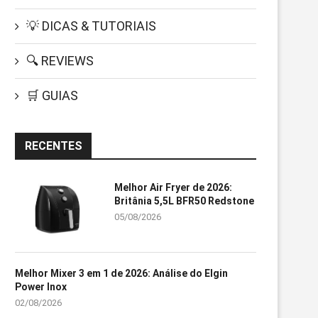
💡 DICAS & TUTORIAIS
🔍 REVIEWS
🛒 GUIAS
RECENTES
Melhor Air Fryer de 2026:
Britânia 5,5L BFR50 Redstone
05/08/2026
Melhor Mixer 3 em 1 de 2026: Análise do Elgin
Power Inox
02/08/2026