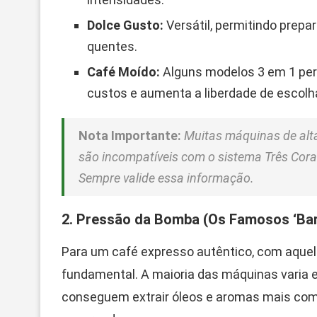
Dolce Gusto:
Versátil, permitindo prepa
quentes.
Café Moído:
Alguns modelos 3 em 1 perm
custos e aumenta a liberdade de escolha
Nota Importante:
Muitas máquinas de alt
são incompatíveis com o sistema Três Cora
Sempre valide essa informação.
2. Pressão da Bomba (Os Famosos ‘Bar
Para um café expresso autêntico, com aque
fundamental. A maioria das máquinas varia 
conseguem extrair óleos e aromas mais com