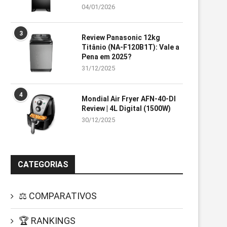
04/01/2026
3
Review Panasonic 12kg
Titânio (NA-F120B1T): Vale a
Pena em 2025?
31/12/2025
4
Mondial Air Fryer AFN-40-DI
Review | 4L Digital (1500W)
30/12/2025
CATEGORIAS
⚖️ COMPARATIVOS
🏆 RANKINGS