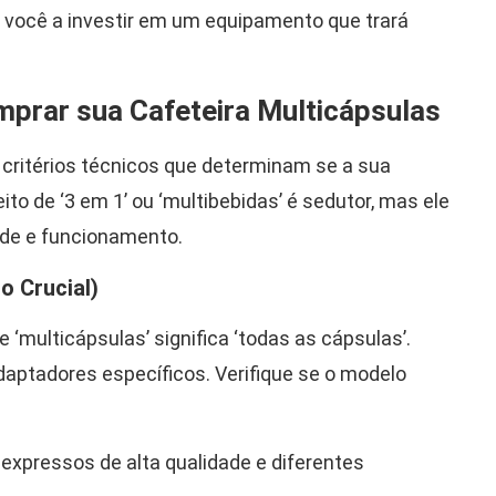
 você a investir em um equipamento que trará
prar sua Cafeteira Multicápsulas
 critérios técnicos que determinam se a sua
ito de ‘3 em 1’ ou ‘multibebidas’ é sedutor, mas ele
ade e funcionamento.
o Crucial)
‘multicápsulas’ significa ‘todas as cápsulas’.
ptadores específicos. Verifique se o modelo
xpressos de alta qualidade e diferentes