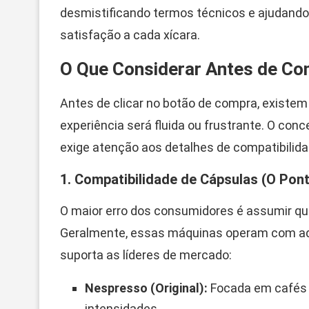
desmistificando termos técnicos e ajudando
satisfação a cada xícara.
O Que Considerar Antes de Com
Antes de clicar no botão de compra, existem
experiência será fluida ou frustrante. O conce
exige atenção aos detalhes de compatibilid
1. Compatibilidade de Cápsulas (O Pont
O maior erro dos consumidores é assumir que 
Geralmente, essas máquinas operam com ada
suporta as líderes de mercado:
Nespresso (Original):
Focada em cafés e
intensidades.