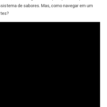
cossistema de sabores. Mas, como navegar em um
ntes?