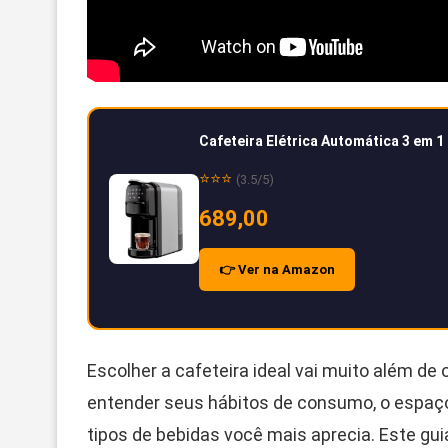
Cafeteira Elétrica Automática 3 em 
⭐⭐⭐
(3.5/5)
689,00
👉 Ver na Amazon
Escolher a cafeteira ideal vai muito além de 
entender seus hábitos de consumo, o espaço 
tipos de bebidas você mais aprecia. Este guia