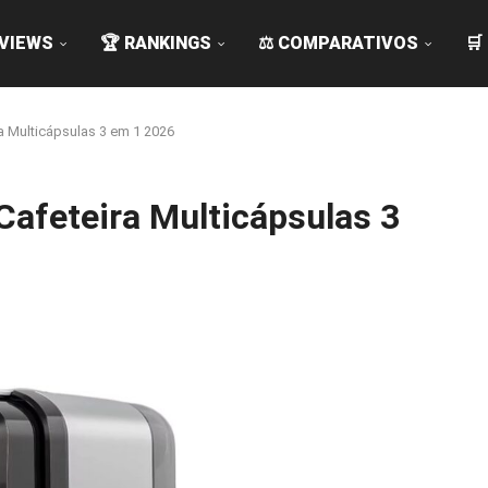
EVIEWS
🏆 RANKINGS
⚖️ COMPARATIVOS
🛒
a Multicápsulas 3 em 1 2026
Cafeteira Multicápsulas 3