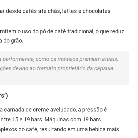
rar desde cafés até chás, lattes e chocolates
item o uso do pó de café tradicional, o que reduz
 do grão.
a performance, como os modelos premium atuais,
ções devido ao formato proprietário da cápsula.
s’)
la camada de creme aveludado, a pressão é
entre 15 e 19 bars. Máquinas com 19 bars
plexos do café, resultando em uma bebida mais