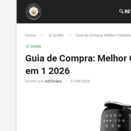
🔍 R
Home
🛒 GUIAS
Guia de Compra: Melhor Cafeteir
🛒 GUIAS
Guia de Compra: Melhor 
em 1 2026
Escrito por
AdOliveira
27/04/2026