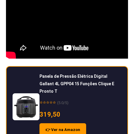
Panela de Pressão Elétrica Digital
Gallant 4L GPP04 15 Funções Clique E
Pronto T
⭐⭐⭐⭐⭐
(5.0/5)
319,50
👉 Ver na Amazon