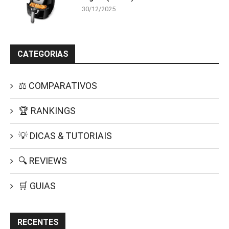
30/12/2025
CATEGORIAS
⚖️ COMPARATIVOS
🏆 RANKINGS
💡 DICAS & TUTORIAIS
🔍 REVIEWS
🛒 GUIAS
RECENTES