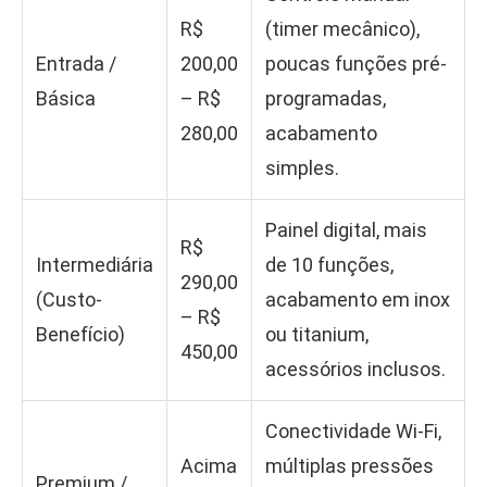
R$
(timer mecânico),
Entrada /
200,00
poucas funções pré-
Básica
– R$
programadas,
280,00
acabamento
simples.
Painel digital, mais
R$
Intermediária
de 10 funções,
290,00
(Custo-
acabamento em inox
– R$
Benefício)
ou titanium,
450,00
acessórios inclusos.
Conectividade Wi-Fi,
Acima
múltiplas pressões
Premium /