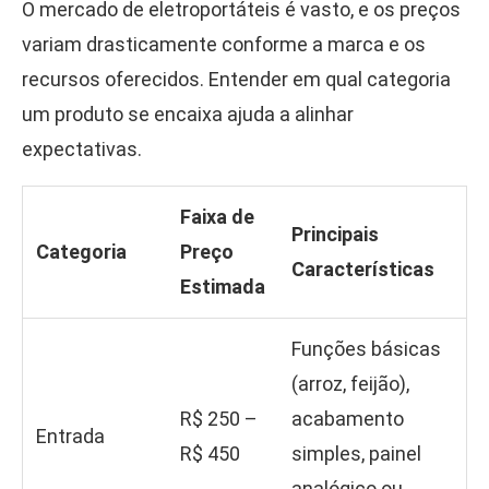
O mercado de eletroportáteis é vasto, e os preços
variam drasticamente conforme a marca e os
recursos oferecidos. Entender em qual categoria
um produto se encaixa ajuda a alinhar
expectativas.
Faixa de
Principais
Categoria
Preço
Características
Estimada
Funções básicas
(arroz, feijão),
R$ 250 –
acabamento
Entrada
R$ 450
simples, painel
analógico ou