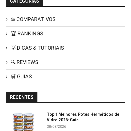
CATEGORIAS
⚖️ COMPARATIVOS
🏆 RANKINGS
💡 DICAS & TUTORIAIS
🔍 REVIEWS
🛒 GUIAS
RECENTES
Top 1 Melhores Potes Herméticos de
Vidro 2026: Guia
08/08/2026