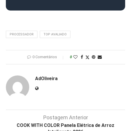
PROCESSADOR
TOP AVALIADO
0 Comentários
0
AdOliveira
Postagem Anterior
COOK WITH COLOR Panela Elétrica de Arroz