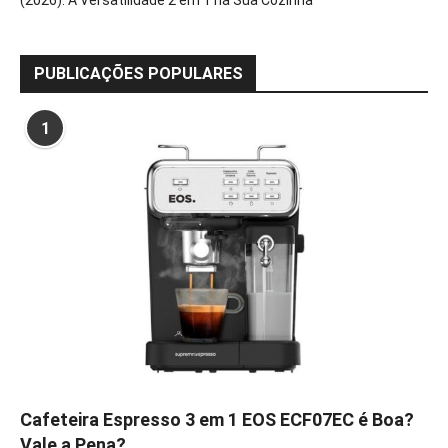
PUBLICAÇÕES POPULARES
1
Cafeteira Espresso 3 em 1 EOS ECF07EC é Boa?
Vale a Pena?