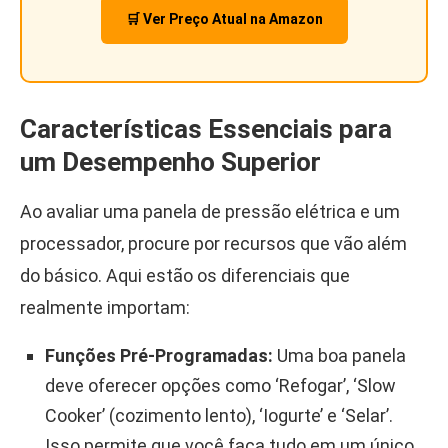
🛒 Ver Preço Atual na Amazon
Características Essenciais para
um Desempenho Superior
Ao avaliar uma panela de pressão elétrica e um
processador, procure por recursos que vão além
do básico. Aqui estão os diferenciais que
realmente importam:
Funções Pré-Programadas:
Uma boa panela
deve oferecer opções como ‘Refogar’, ‘Slow
Cooker’ (cozimento lento), ‘Iogurte’ e ‘Selar’.
Isso permite que você faça tudo em um único