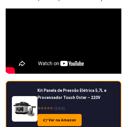
Kit Panela de Pressão Elétrica 5,7L e
Processador Touch Oster – 220V
⭐⭐⭐⭐⭐
(5.0/5)
👉 Ver na Amazon