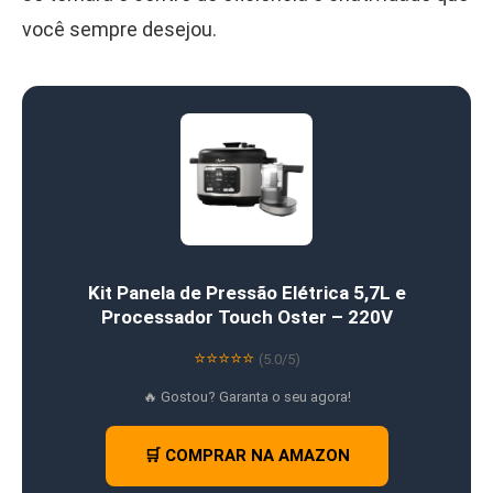
você sempre desejou.
Kit Panela de Pressão Elétrica 5,7L e
Processador Touch Oster – 220V
⭐⭐⭐⭐⭐
(5.0/5)
🔥 Gostou? Garanta o seu agora!
🛒 COMPRAR NA AMAZON