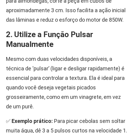
para almôndegas, corte a peça em cubos de
aproximadamente 3 cm. Isso facilita a ação inicial
das lâminas e reduz o esforço do motor de 850W.
2. Utilize a Função Pulsar
Manualmente
Mesmo com duas velocidades disponíveis, a
técnica de ‘pulsar’ (ligar e desligar rapidamente) é
essencial para controlar a textura. Ela é ideal para
quando você deseja vegetais picados
grosseiramente, como em um vinagrete, em vez
de um purê.
✅
Exemplo prático:
Para picar cebolas sem soltar
muita água, dê 3 a 5 pulsos curtos na velocidade 1.