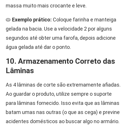
massa muito mais crocante e leve.
🥧
Exemplo prático:
Coloque farinha e manteiga
gelada na bacia. Use a velocidade 2 por alguns
segundos até obter uma farofa, depois adicione
água gelada até dar o ponto.
10. Armazenamento Correto das
Lâminas
As 4 lâminas de corte são extremamente afiadas.
Ao guardar o produto, utilize sempre o suporte
para lâminas fornecido. Isso evita que as lâminas
batam umas nas outras (o que as cega) e previne
acidentes domésticos ao buscar algo no armário.