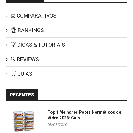
⚖️ COMPARATIVOS
🏆 RANKINGS
💡 DICAS & TUTORIAIS
🔍 REVIEWS
🛒 GUIAS
RECENTES
Top 1 Melhores Potes Herméticos de
Vidro 2026: Guia
08/08/2026