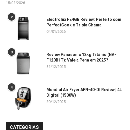
15/02/2026
2
Electrolux FE4GB Review: Perfeito com
PerfectCook e Tripla Chama
04/01/2026
3
Review Panasonic 12kg Titânio (NA-
F120B1T): Vale a Pena em 2025?
31/12/2025
4
Mondial Air Fryer AFN-40-DI Review | 4L
Digital (1500W)
30/12/2025
CATEGORIAS