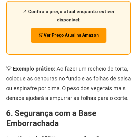
📌
Confira o preço atual enquanto estiver
disponível:
🛒 Ver Preço Atual na Amazon
💡
Exemplo prático:
Ao fazer um recheio de torta,
coloque as cenouras no fundo e as folhas de salsa
ou espinafre por cima. O peso dos vegetais mais
densos ajudará a empurrar as folhas para o corte.
6. Segurança com a Base
Emborrachada