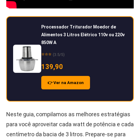
Processador Triturador Moedor de
Alimentos 3 Litros Elétrico 110v ou 220v
850W A
⭐⭐⭐
(3.5/5)
139,90
👉 Ver na Amazon
Neste guia, compilamos as melhores estratégias
para você aproveitar cada watt de potência e cada
centímetro da bacia de 3 litros. Prepare-se para