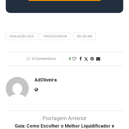
AVALIAÇÃO BOA
PROCESSADOR
R$100-300
0 Comentários
0
AdOliveira
Postagem Anterior
Guia: Como Escolher o Melhor Liquidificador e