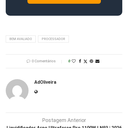
BEM AVALIADO
PROCESSADOR
0 Comentários
0
AdOliveira
Postagem Anterior
Liquidificador Arno Ultraforce Pro 1100W LN93 | 2026