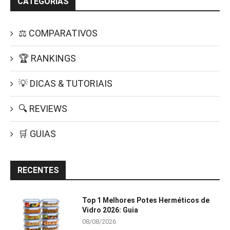
CATEGORIAS
⚖️ COMPARATIVOS
🏆 RANKINGS
💡 DICAS & TUTORIAIS
🔍 REVIEWS
🛒 GUIAS
RECENTES
Top 1 Melhores Potes Herméticos de
Vidro 2026: Guia
08/08/2026