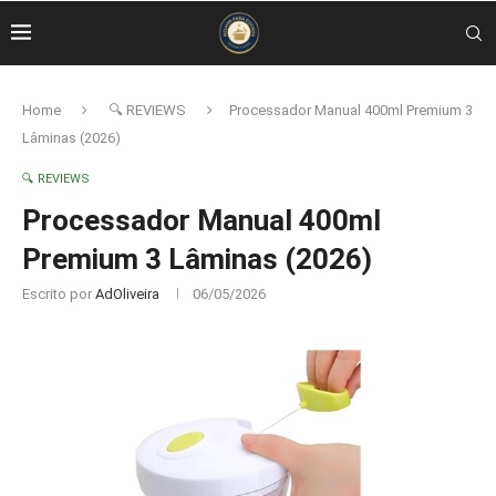
Home
🔍 REVIEWS
Processador Manual 400ml Premium 3
Lâminas (2026)
🔍 REVIEWS
Processador Manual 400ml
Premium 3 Lâminas (2026)
Escrito por
AdOliveira
06/05/2026