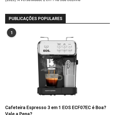
PUBLICAÇÕES POPULARES
1
Cafeteira Espresso 3 em 1 EOS ECF07EC é Boa?
Vale a Pena?