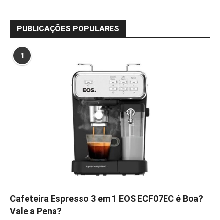
PUBLICAÇÕES POPULARES
1
Cafeteira Espresso 3 em 1 EOS ECF07EC é Boa?
Vale a Pena?