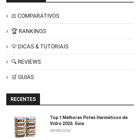
⚖️ COMPARATIVOS
🏆 RANKINGS
💡 DICAS & TUTORIAIS
🔍 REVIEWS
🛒 GUIAS
RECENTES
Top 1 Melhores Potes Herméticos de
Vidro 2026: Guia
08/08/2026