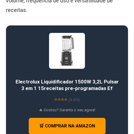
volume, frequência de uso e versatilidade de
receitas.
Electrolux Liquidificador 1500W 3,2L Pulsar
3 em 1 15receitas pre-programadas Ef
⭐⭐⭐⭐
(4.3/5)
🔥 Gostou? Garanta o seu agora!
🛒 COMPRAR NA AMAZON