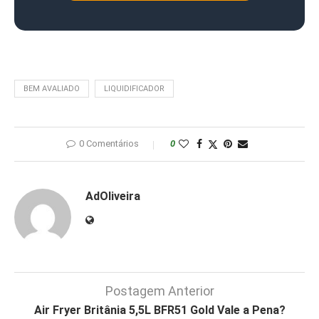
BEM AVALIADO
LIQUIDIFICADOR
0 Comentários
0
AdOliveira
Postagem Anterior
Air Fryer Britânia 5,5L BFR51 Gold Vale a Pena?