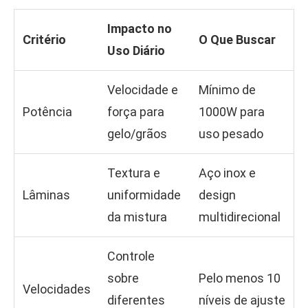
Impacto no
Critério
O Que Buscar
Uso Diário
Velocidade e
Mínimo de
Potência
força para
1000W para
gelo/grãos
uso pesado
Textura e
Aço inox e
Lâminas
uniformidade
design
da mistura
multidirecional
Controle
sobre
Pelo menos 10
Velocidades
diferentes
níveis de ajuste