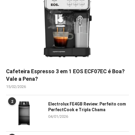
Cafeteira Espresso 3 em 1 EOS ECF07EC é Boa?
Vale a Pena?
15/02/2026
2
Electrolux FE4GB Review: Perfeito com
PerfectCook e Tripla Chama
04/01/2026