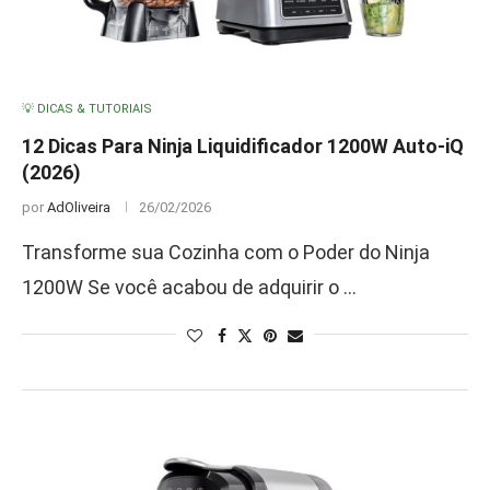
💡 DICAS & TUTORIAIS
12 Dicas Para Ninja Liquidificador 1200W Auto-iQ
(2026)
por
AdOliveira
26/02/2026
Transforme sua Cozinha com o Poder do Ninja
1200W Se você acabou de adquirir o …