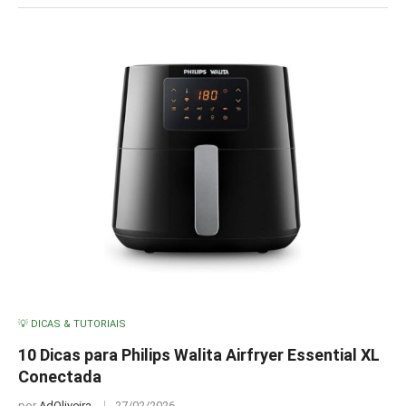
💡 DICAS & TUTORIAIS
10 Dicas para Philips Walita Airfryer Essential XL
Conectada
por
AdOliveira
27/02/2026