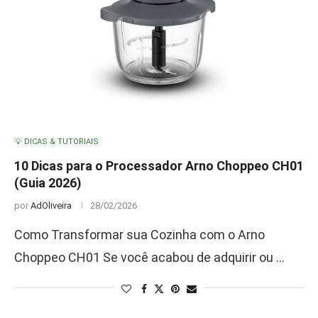
💡 DICAS & TUTORIAIS
10 Dicas para o Processador Arno Choppeo CH01
(Guia 2026)
por
AdOliveira
28/02/2026
Como Transformar sua Cozinha com o Arno
Choppeo CH01 Se você acabou de adquirir ou …