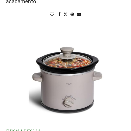
acabamento …
💡 DICAS & TUTORIAIS