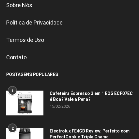
Sobre Nós
Política de Privacidade
Termos de Uso
Contato
POSTAGENS POPULARES
1
Cafeteira Espresso 3 em 1 EOS ECF07EC
é Boa? Vale a Pena?
15/02/2026
2
Electrolux FE4GB Review: Perfeito com
PerfectCook e Tripla Chama