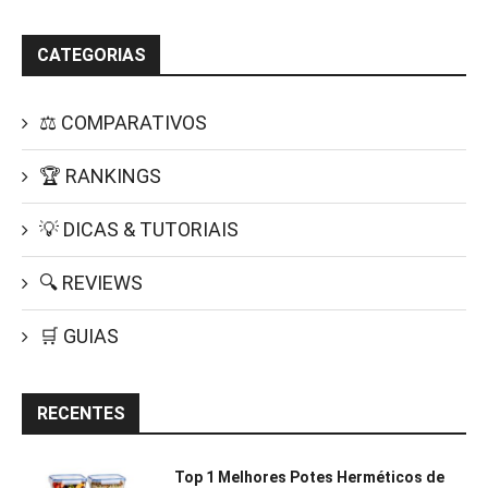
CATEGORIAS
⚖️ COMPARATIVOS
🏆 RANKINGS
💡 DICAS & TUTORIAIS
🔍 REVIEWS
🛒 GUIAS
RECENTES
Top 1 Melhores Potes Herméticos de