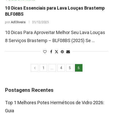
10 Dicas Essenciais para Lava Louças Brastemp
BLF08BS
por
AdOliveira
31/12/2025
10 Dicas Para Aproveitar Melhor Seu Lava Louças
8 Serviços Brastemp – BLF08BS (2025) Se …
1
…
4
5
6
Postagens Recentes
Top 1 Melhores Potes Herméticos de Vidro 2026:
Guia