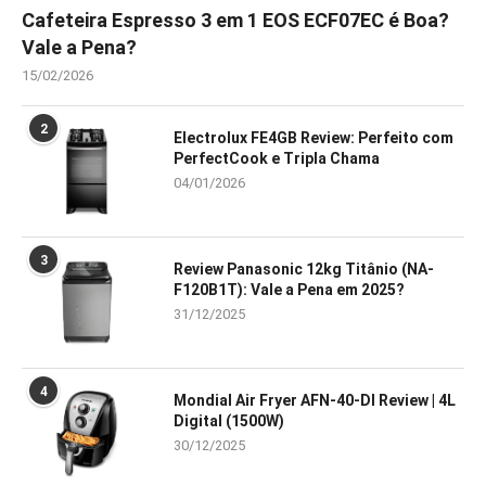
Cafeteira Espresso 3 em 1 EOS ECF07EC é Boa?
Vale a Pena?
15/02/2026
2
Electrolux FE4GB Review: Perfeito com
PerfectCook e Tripla Chama
04/01/2026
3
Review Panasonic 12kg Titânio (NA-
F120B1T): Vale a Pena em 2025?
31/12/2025
4
Mondial Air Fryer AFN-40-DI Review | 4L
Digital (1500W)
30/12/2025