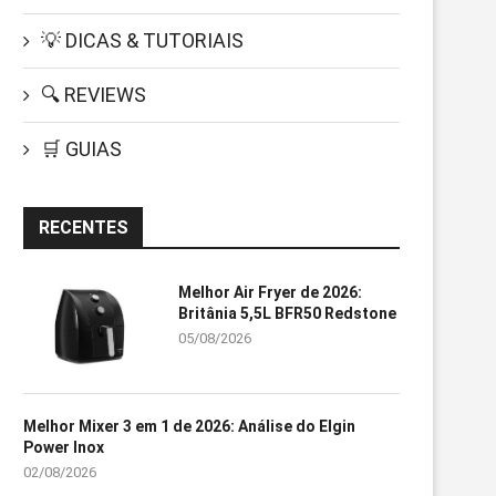
💡 DICAS & TUTORIAIS
🔍 REVIEWS
🛒 GUIAS
RECENTES
Melhor Air Fryer de 2026:
Britânia 5,5L BFR50 Redstone
05/08/2026
Melhor Mixer 3 em 1 de 2026: Análise do Elgin
Power Inox
02/08/2026