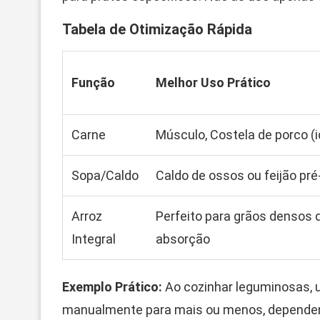
Tabela de Otimização Rápida
Função
Melhor Uso Prático
Carne
Músculo, Costela de porco (
Sopa/Caldo
Caldo de ossos ou feijão pré
Arroz
Perfeito para grãos densos
Integral
absorção
Exemplo Prático:
Ao cozinhar leguminosas, u
manualmente para mais ou menos, dependendo