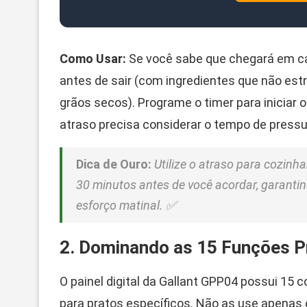
Como Usar:
Se você sabe que chegará em cas
antes de sair (com ingredientes que não est
grãos secos). Programe o timer para iniciar 
atraso precisa considerar o tempo de pressu
Dica de Ouro:
Utilize o atraso para cozinh
30 minutos antes de você acordar, garant
esforço matinal. ✅
2. Dominando as 15 Funções 
O painel digital da Gallant GPP04 possui 15
para pratos específicos. Não as use apenas