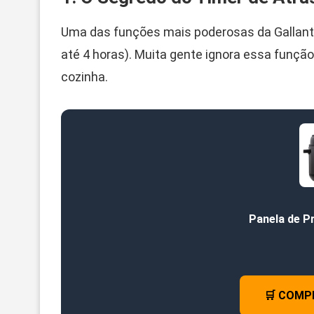
Uma das funções mais poderosas da Gallant 
até 4 horas). Muita gente ignora essa função,
cozinha.
Panela de P
🛒 COMP