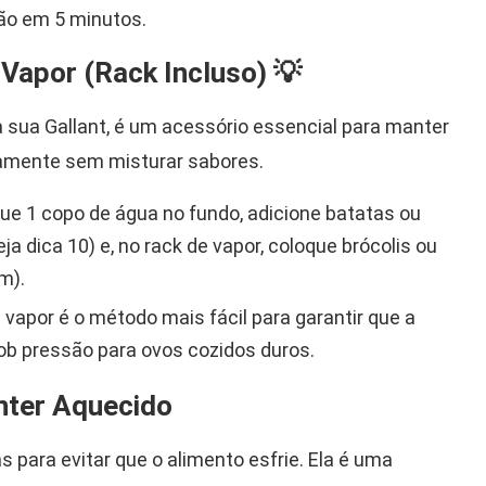
ão em 5 minutos.
Vapor (Rack Incluso) 💡
 sua Gallant, é um acessório essencial para manter
eamente sem misturar sabores.
ue 1 copo de água no fundo, adicione batatas ou
eja dica 10) e, no rack de vapor, coloque brócolis ou
m).
 vapor é o método mais fácil para garantir que a
ob pressão para ovos cozidos duros.
nter Aquecido
 para evitar que o alimento esfrie. Ela é uma