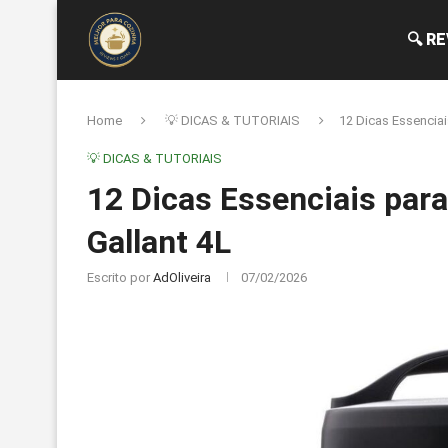
🔍 R
Home
💡 DICAS & TUTORIAIS
12 Dicas Essenciai
💡 DICAS & TUTORIAIS
12 Dicas Essenciais para
Gallant 4L
Escrito por
AdOliveira
07/02/2026