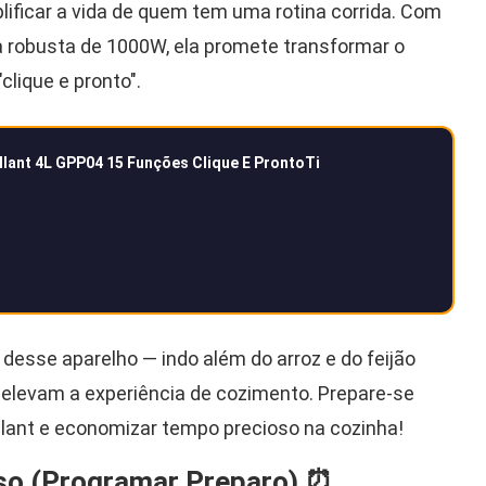
lificar a vida de quem tem uma rotina corrida. Com
 robusta de 1000W, ela promete transformar o
lique e pronto".
allant 4L GPP04 15 Funções Clique E ProntoTi
desse aparelho — indo além do arroz e do feijão
 elevam a experiência de cozimento. Prepare-se
llant e economizar tempo precioso na cozinha!
aso (Programar Preparo) ⏰