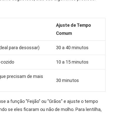
Ajuste de Tempo
Comum
ideal para desossar)
30 a 40 minutos
-cozido
10 a 15 minutos
 que precisam de mais
30 minutos
se a função "Feijão" ou "Grãos" e ajuste o tempo
 se eles ficaram ou não de molho. Para lentilha,