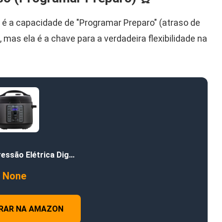
é a capacidade de "Programar Preparo" (atraso de
 mas ela é a chave para a verdadeira flexibilidade na
ressão Elétrica Dig…
None
RAR NA AMAZON