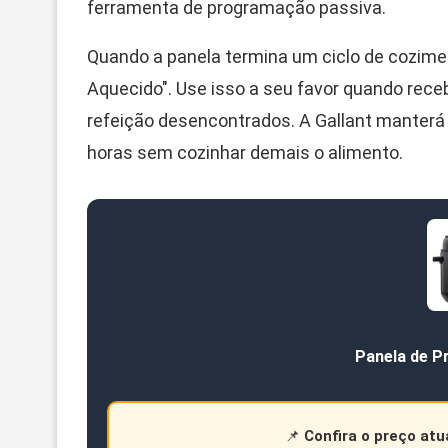
ferramenta de programação passiva.
Quando a panela termina um ciclo de cozim
Aquecido". Use isso a seu favor quando receb
refeição desencontrados. A Gallant manterá 
horas sem cozinhar demais o alimento.
Panela de P
📌
Confira o preço atu