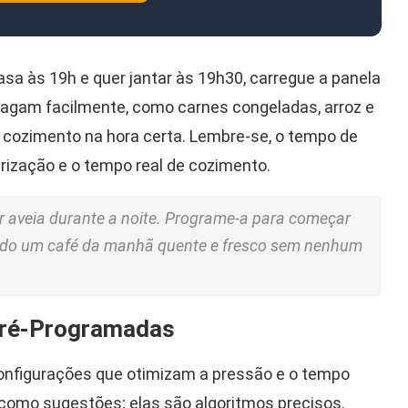
a às 19h e quer jantar às 19h30, carregue a panela
ragam facilmente, como carnes congeladas, arroz e
o cozimento na hora certa. Lembre-se, o tempo de
rização e o tempo real de cozimento.
ar aveia durante a noite. Programe-a para começar
indo um café da manhã quente e fresco sem nenhum
Pré-Programadas
 configurações que otimizam a pressão e o tempo
 como sugestões; elas são algoritmos precisos.