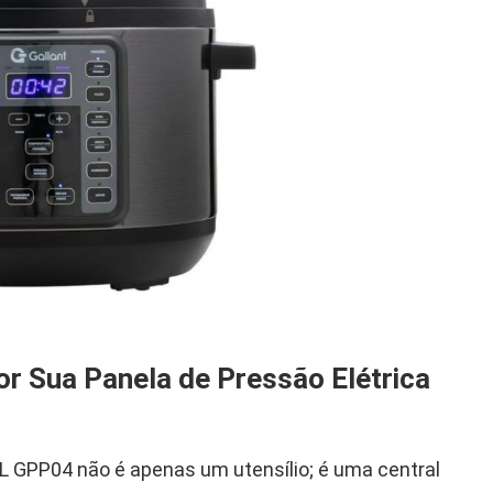
or Sua Panela de Pressão Elétrica
 4L GPP04 não é apenas um utensílio; é uma central