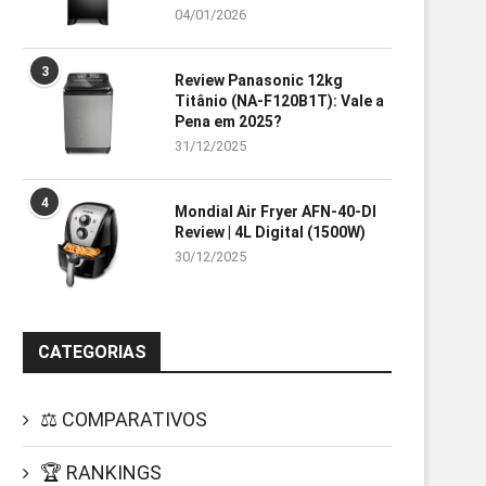
04/01/2026
3
Review Panasonic 12kg
Titânio (NA-F120B1T): Vale a
Pena em 2025?
31/12/2025
4
Mondial Air Fryer AFN-40-DI
Review | 4L Digital (1500W)
30/12/2025
CATEGORIAS
⚖️ COMPARATIVOS
🏆 RANKINGS