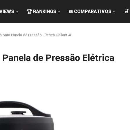
EVIEWS
🏆 RANKINGS
⚖️ COMPARATIVOS
🛒
s para Panela de Pressão Elétrica Gallant 4L
 Panela de Pressão Elétrica