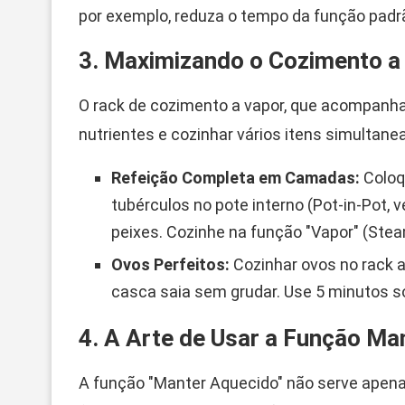
por exemplo, reduza o tempo da função padr
3. Maximizando o Cozimento a 
O rack de cozimento a vapor, que acompanha
nutrientes e cozinhar vários itens simultan
Refeição Completa em Camadas:
Coloq
tubérculos no pote interno (Pot-in-Pot, v
peixes. Cozinhe na função "Vapor" (Stea
Ovos Perfeitos:
Cozinhar ovos no rack a
casca saia sem grudar. Use 5 minutos s
4. A Arte de Usar a Função Ma
A função "Manter Aquecido" não serve apenas