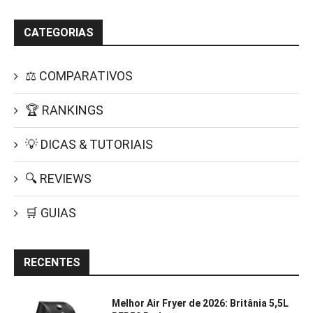
CATEGORIAS
⚖️ COMPARATIVOS
🏆 RANKINGS
💡 DICAS & TUTORIAIS
🔍 REVIEWS
🛒 GUIAS
RECENTES
Melhor Air Fryer de 2026: Britânia 5,5L