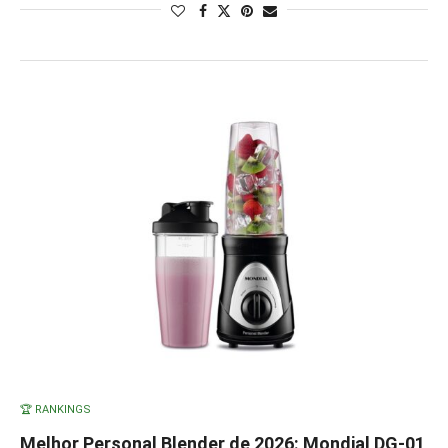
🏆 RANKINGS
Melhor Personal Blender de 2026: Mondial DG-01