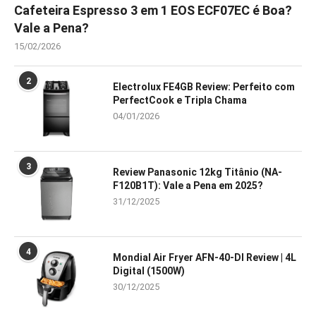
Cafeteira Espresso 3 em 1 EOS ECF07EC é Boa?
Vale a Pena?
15/02/2026
2
Electrolux FE4GB Review: Perfeito com
PerfectCook e Tripla Chama
04/01/2026
3
Review Panasonic 12kg Titânio (NA-
F120B1T): Vale a Pena em 2025?
31/12/2025
4
Mondial Air Fryer AFN-40-DI Review | 4L
Digital (1500W)
30/12/2025