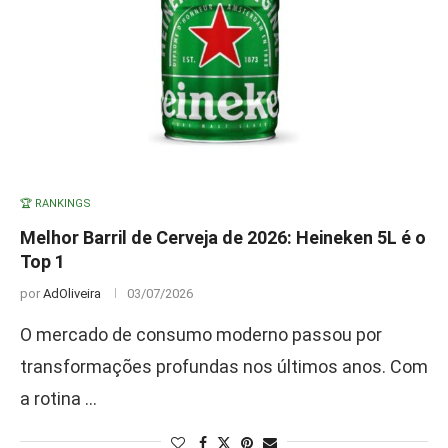
🏆 RANKINGS
Melhor Barril de Cerveja de 2026: Heineken 5L é o
Top 1
por
AdOliveira
03/07/2026
O mercado de consumo moderno passou por
transformações profundas nos últimos anos. Com
a rotina …