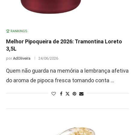
🏆 RANKINGS
Melhor Pipoqueira de 2026: Tramontina Loreto
3,5L
por
AdOliveira
24/06/2026
Quem não guarda na memória a lembrança afetiva
do aroma de pipoca fresca tomando conta …