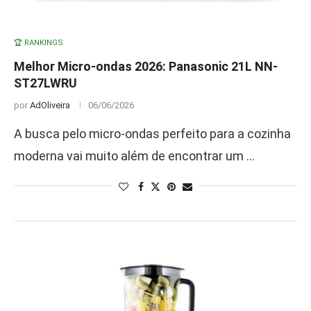
🏆 RANKINGS
Melhor Micro-ondas 2026: Panasonic 21L NN-
ST27LWRU
por
AdOliveira
06/06/2026
A busca pelo micro-ondas perfeito para a cozinha
moderna vai muito além de encontrar um …