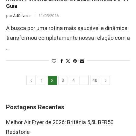
Guia
por
AdOliveira
31/05/2026
A busca por uma rotina mais saudável e dinâmica
transformou completamente nossa relação com a
…
1
2
3
4
…
40
Postagens Recentes
Melhor Air Fryer de 2026: Britânia 5,5L BFR50
Redstone